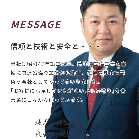
MESSAGE
信頼と技術と安全と・・・
当社は昭和47年設立以来、建築の設備工事を主
軸に関連設備の設計から施工、維持管理まで請
負う会社としてやってまいりました。
｢お客様に満足していただくいいもの造り｣を合
言葉に日々がんばっています。